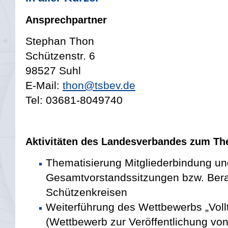
Ansprechpartner
Stephan Thon
Schützenstr. 6
98527 Suhl
E-Mail:
thon@tsbev.de
Tel: 03681-8049740
Aktivitäten des Landesverbandes zum Th
Thematisierung Mitgliederbindung un
Gesamtvorstandssitzungen bzw. Bera
Schützenkreisen
Weiterführung des Wettbewerbs „Voll
(Wettbewerb zur Veröffentlichung vo