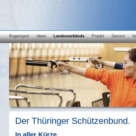
Bogensport
Ideen
Landesverbände
Projekt
Service
Ve
Der Thüringer Schützenbund.
In aller Kürze.