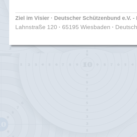
Ziel im Visier · Deutscher Schützenbund e.V. 
Lahnstraße 120
65195 Wiesbaden
Deutsch
·
·