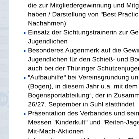
die zur Mitgliedergewinnung und Mit
haben / Darstellung von "Best Practic
Nachahmen)
Einsatz der Sichtungstrainerin zur 
Jugendlichen
Besonderes Augenmerk auf die Gewi
Jugendlichen für den Schieß- und B
auch bei der Thüringer Schützenjuge
"Aufbauhilfe" bei Vereinsgründung un
(Bogen), in diesem Jahr u.a. mit de
Bogensportabteilung“, der in Zusam
26/27. September in Suhl stattfindet
Präsentation des Verbandes und sei
Messen "Kinderkult" und "Reiten-Jag
Mit-Mach-Aktionen