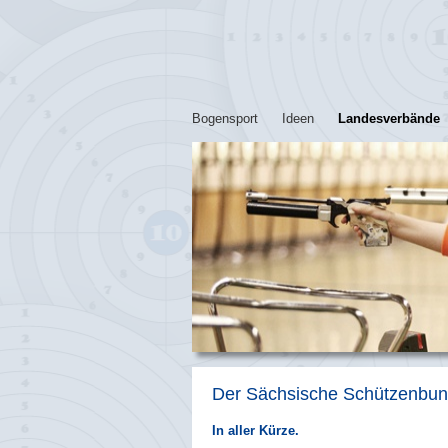
Bogensport
Ideen
Landesverbände
Der Sächsische Schützenbun
In aller Kürze.