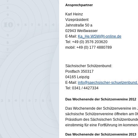
Ansprechpartner
Karl Heinz
Vizepräsident
Jahnstraße 50 a
02943 Weißwasser
E-Mail:
Ka_He.WSW@t-online.de
Tel: +49 (0) 3576 203620
mobil: +49 (0) 177 4880789
Sächsischer Schützenbund:
Postfach 350317
04165 Leipzig
E-Mail:
info@saechsischer-schuetzenbund
Tel: 0341 / 4427334
Das Wochenende der Schützenvereine 2012
Das Wochenende der Schützenvereine im Ja
sächsische Schützenvereine öffneten am 06. 
Präsidium des Sächsischen Schützenbundes
einstimmig für eine Fortführung im kommen
Das Wochenende der Schützenvereine 2013