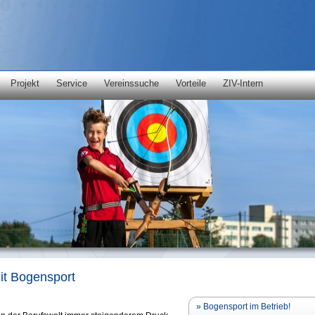
Projekt
Service
Vereinssuche
Vorteile
ZIV-Intern
mit Bogensport
» Bogensport im Betrieb!