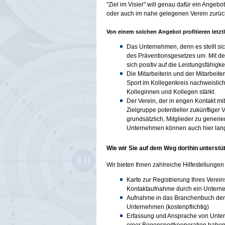
"Ziel im Visier" will genau dafür ein Angeb
oder auch im nahe gelegenen Verein zurüc
Von einem solchen Angebot profitieren letztli
Das Unternehmen, denn es stellt si
des Präventionsgesetzes um. Mit dem
sich positiv auf die Leistungsfähigke
Die Mitarbeiterin und der Mitarbeiter
Sport im Kollegenkreis nachweislic
Kolleginnen und Kollegen stärkt.
Der Verein, der in engen Kontakt mit
Zielgruppe potentieller zukünftiger 
grundsätzlich, Mitglieder zu gener
Unternehmen können auch hier lang
Wie wir Sie auf dem Weg dorthin unterstü
Wir bieten Ihnen zahlreiche Hilfestellungen
Karte zur Registrierung Ihres Verein
Kontaktaufnahme durch ein Unter
Aufnahme in das Branchenbuch der
Unternehmen (kostenpflichtig)
Erfassung und Ansprache von Untern