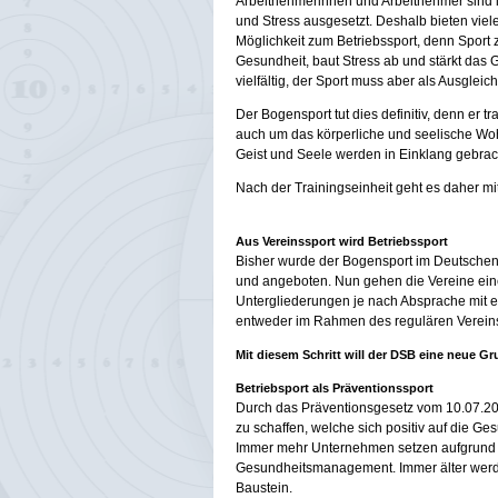
Arbeitnehmerinnen und Arbeitnehmer sind 
und Stress ausgesetzt. Deshalb bieten viel
Möglichkeit zum Betriebssport, denn Sport z
Gesundheit, baut Stress ab und stärkt das
vielfältig, der Sport muss aber als Ausgleic
Der Bogensport tut dies definitiv, denn er 
auch um das körperliche und seelische Wo
Geist und Seele werden in Einklang gebrac
Nach der Trainingseinheit geht es daher mi
Aus Vereinssport wird Betriebssport
Bisher wurde der Bogensport im Deutschen
und angeboten. Nun gehen die Vereine eine
Untergliederungen je nach Absprache mit 
entweder im Rahmen des regulären Vereins
Mit diesem Schritt will der DSB eine neue Gr
Betriebsport als Präventionssport
Durch das Präventionsgesetz vom 10.07.201
zu schaffen, welche sich positiv auf die Ge
Immer mehr Unternehmen setzen aufgrund d
Gesundheitsmanagement. Immer älter werden
Baustein.