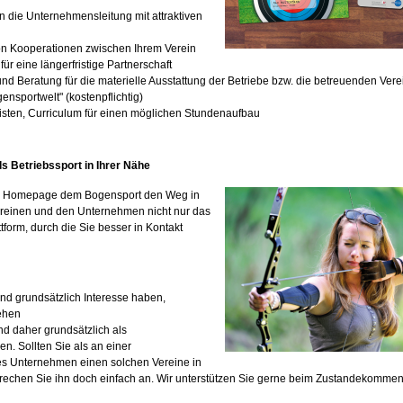
n
 die Unternehmensleitung mit attraktiven
on Kooperationen zwischen Ihrem Verein
r eine längerfristige Partnerschaft
 und Beratung für die materielle Ausstattung der Betriebe bzw. die betreuenden Vere
nsportwelt" (kostenpflichtig)
allisten, Curriculum für einen möglichen Stundenaufbau
ls Betriebssport in Ihrer Nähe
ser Homepage dem Bogensport den Weg in
ereinen und den Unternehmen nicht nur das
form, durch die Sie besser in Kontakt
nd grundsätzlich Interesse haben,
ehen
nd daher grundsätzlich als
n. Sollten Sie als an einer
es Unternehmen einen solchen Vereine in
rechen Sie ihn doch einfach an. Wir unterstützen Sie gerne beim Zustandekomme