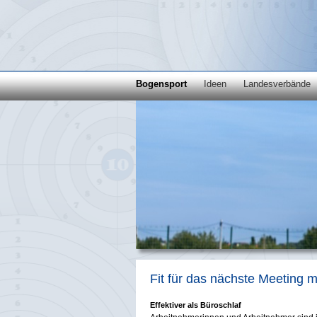
Bogensport
Ideen
Landesverbände
Fit für das nächste Meeting 
Effektiver als Büroschlaf